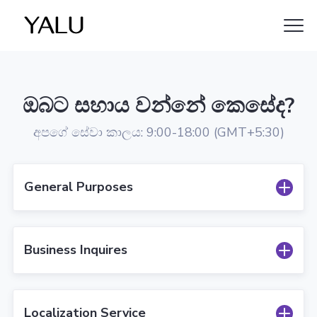
Clo
යාළු
Me
ඔබට සහාය වන්නේ කෙසේද?
අපගේ සේවා කාලය: 9:00-18:00 (GMT+5:30)
General Purposes
Business Inquires
Localization Service