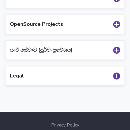
OpenSource Projects
යාළු සේවාව (පූර්ව-ප්‍රවේශය)
Legal
Privacy Policy